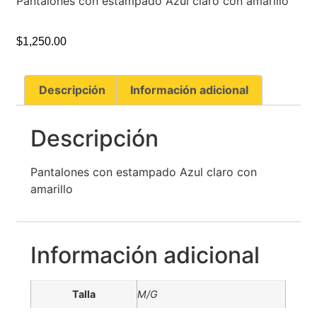
Pantalones con estampado Azul claro con amarillo
$
1,250.00
Descripción
Información adicional
Descripción
Pantalones con estampado Azul claro con
amarillo
Información adicional
Talla
M/G