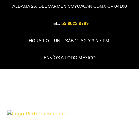
ALDAMA 26, DEL CARMEN COYOACÁN CDMX CP 04100
TEL.
55 8023 9789
HORARIO: LUN – SÁB 11 A 2 Y 3 A 7 PM.
ENVÍOS A TODO MÉXICO