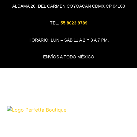
ALDAMA 26, DEL CARMEN COYOACÁN CDMX CP 04100
TEL.
55 8023 9789
HORARIO: LUN – SÁB 11 A 2 Y 3 A 7 PM.
ENVÍOS A TODO MÉXICO