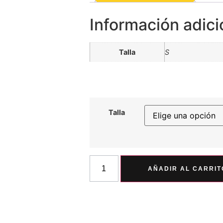
Información adici
Talla
S
Talla
AÑADIR AL CARRIT