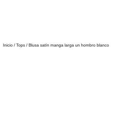
Inicio
/
Tops
/ Blusa satín manga larga un hombro blanco