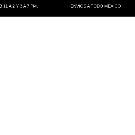
11 A 2 Y 3 A 7 PM.
ENVÍOS A TODO MÉXICO