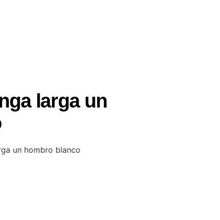
nga larga un
o
arga un hombro blanco