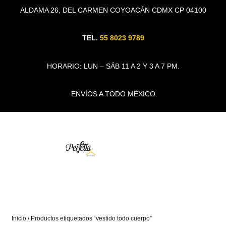
ALDAMA 26, DEL CARMEN COYOACÁN CDMX CP 04100
TEL.
55 8023 9789
HORARIO: LUN – SÁB 11 A 2 Y 3 A 7 PM.
ENVÍOS A TODO MÉXICO
Inicio
/ Productos etiquetados “vestido todo cuerpo”