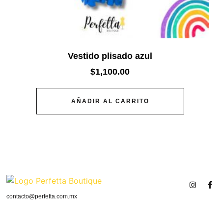
Vestido plisado azul
$
1,100.00
AÑADIR AL CARRITO
contacto@perfetta.com.mx