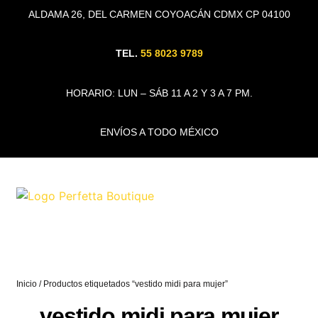
ALDAMA 26, DEL CARMEN COYOACÁN CDMX CP 04100
TEL.
55 8023 9789
HORARIO: LUN – SÁB 11 A 2 Y 3 A 7 PM.
ENVÍOS A TODO MÉXICO
Inicio
/ Productos etiquetados “vestido midi para mujer”
vestido midi para mujer