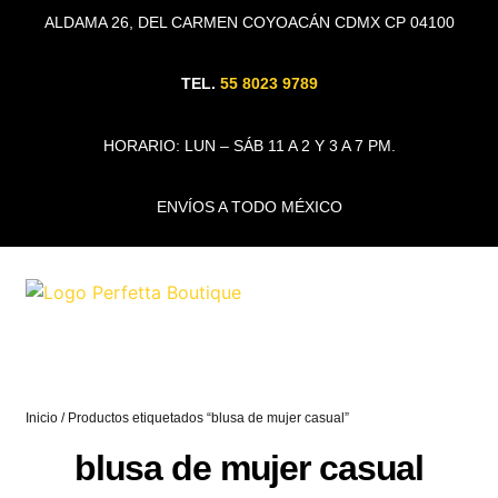
ALDAMA 26, DEL CARMEN COYOACÁN CDMX CP 04100
TEL.
55 8023 9789
HORARIO: LUN – SÁB 11 A 2 Y 3 A 7 PM.
ENVÍOS A TODO MÉXICO
Inicio
/ Productos etiquetados “blusa de mujer casual”
blusa de mujer casual