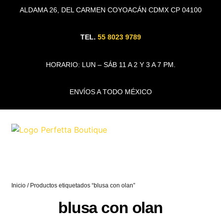
ALDAMA 26, DEL CARMEN COYOACÁN CDMX CP 04100
TEL.
55 8023 9789
HORARIO: LUN – SÁB 11 A 2 Y 3 A 7 PM.
ENVÍOS A TODO MÉXICO
Inicio
/ Productos etiquetados “blusa con olan”
blusa con olan